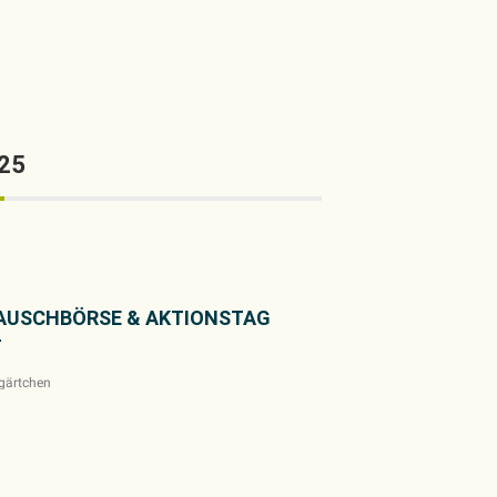
25
TAUSCHBÖRSE & AKTIONSTAG
T
gärtchen