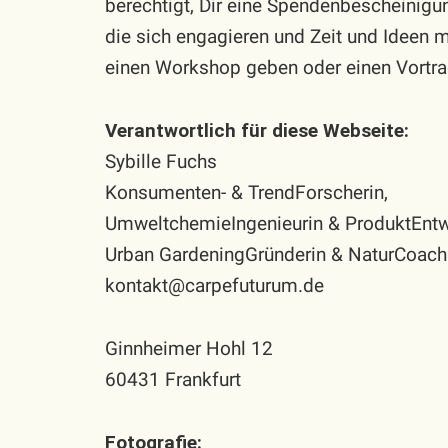
berechtigt, Dir eine Spendenbescheinigu
die sich engagieren und Zeit und Ideen m
einen Workshop geben oder einen Vortrag
Verantwortlich für diese Webseite:
Sybille Fuchs
Konsumenten- & TrendForscherin,
UmweltchemieIngenieurin & ProduktEntwi
Urban GardeningGründerin & NaturCoach
kontakt@carpefuturum.de
Ginnheimer Hohl 12
60431 Frankfurt
Fotografie: