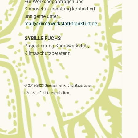
Für Workshopanfragen und
Klimaschutzberatung kontaktiert
uns gerne unter …
mail@klimawerkstatt-frankfurt.de
SYBILLE FUCHS
Projektleitung Klimawerkstatt,
Klimaschutzberaterin
© 2019-2023 Ginnheimer Kirchplatzgärtchen
e.V. | Alle Rechte vorbehalten.