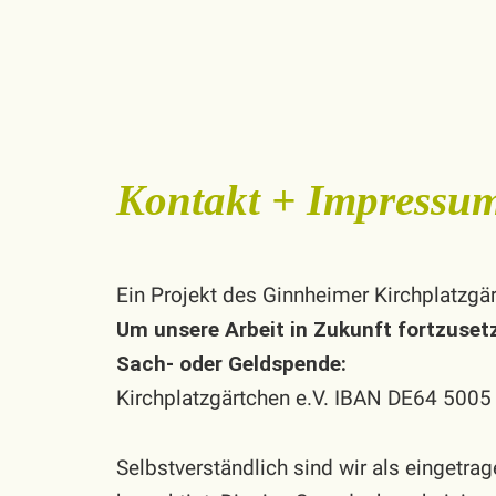
Kontakt + Impressu
Ein Projekt des Ginnheimer Kirchplatzgär
Um unsere Arbeit in Zukunft fortzusetz
Sach- oder Geldspende:
Kirchplatzgärtchen e.V. IBAN DE64 500
Selbstverständlich sind wir als eingetra