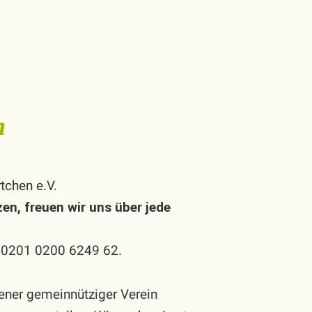
m
tchen e.V.
en, freuen wir uns über jede
5 0201 0200 6249 62.
gener gemeinnütziger Verein