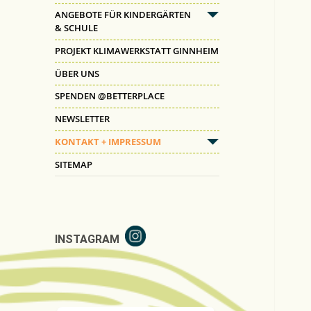
anzeigen
ANGEBOTE FÜR KINDERGÄRTEN
untermenü
& SCHULE
anzeigen
PROJEKT KLIMAWERKSTATT GINNHEIM
ÜBER UNS
SPENDEN @BETTERPLACE
NEWSLETTER
KONTAKT + IMPRESSUM
untermenü
anzeigen
SITEMAP
INSTAGRAM