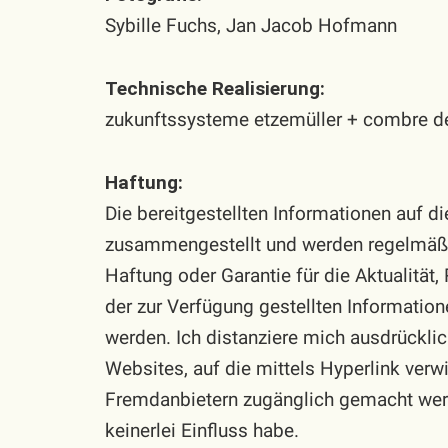
Sybille Fuchs, Jan Jacob Hofmann
Technische Realisierung:
zukunftssysteme etzemüller + combre de
Haftung:
Die bereitgestellten Informationen auf d
zusammengestellt und werden regelmäßig 
Haftung oder Garantie für die Aktualität,
der zur Verfügung gestellten Informati
werden. Ich distanziere mich ausdrücklic
Websites, auf die mittels Hyperlink verw
Fremdanbietern zugänglich gemacht werd
keinerlei Einfluss habe.