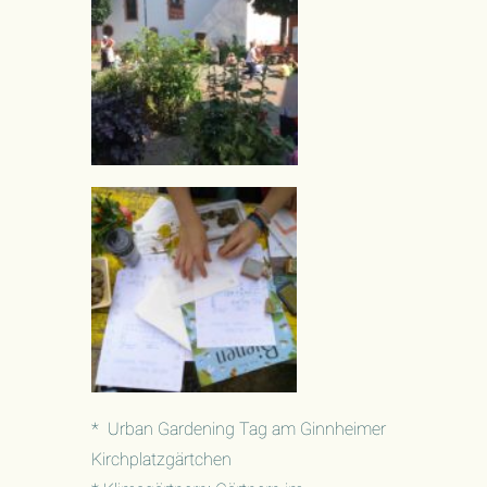
* Urban Gardening Tag am Ginnheimer
Kirchplatzgärtchen