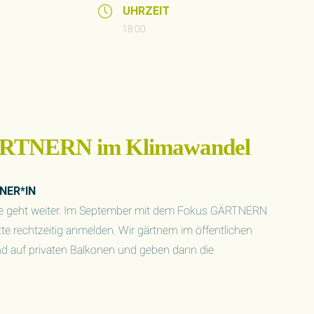
UHRZEIT
18:00
TNERN im Klimawandel
NER*IN
e geht weiter. Im September mit dem Fokus GÄRTNERN
 rechtzeitig anmelden. Wir gärtnern im öffentlichen
d auf privaten Balkonen und geben dann die