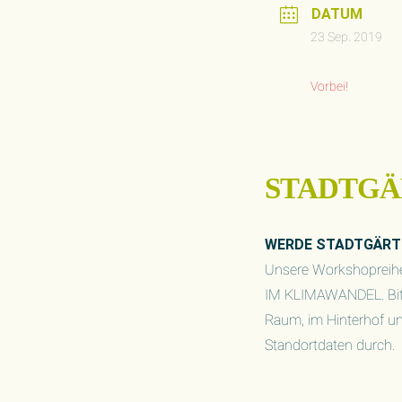
DATUM
23 Sep. 2019
Vorbei!
STADTGÄR
WERDE STADTGÄRT
Unsere Workshopreih
IM KLIMAWANDEL. Bitte
Raum, im Hinterhof un
Standortdaten durch.