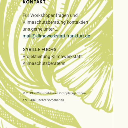
KONTAKT
Für Workshopanfragen und
Klimaschutzberatung kontaktiert
uns gerne unter …
mail@klimawerkstatt-frankfurt.de
SYBILLE FUCHS
Projektleitung Klimawerkstatt,
Klimaschutzberaterin
© 2019-2023 Ginnheimer Kirchplatzgärtchen
e.V. | Alle Rechte vorbehalten.