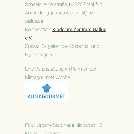
Schneidheinerstraße, 60326 Frankfurt
Anmeldung: jessica.wiegand@kiz-
gallus.de
Kooperation:
Kinder im Zentrum Gallus
e.V.
Zusatz: Es gelten die Abstands- und
Hygienregeln.
Eine Veranstaltung im Rahmen der
Klimagourmet Woche.
Foto: Urbane Stadtnatur Niddapark, ©
Maike Thalmaier