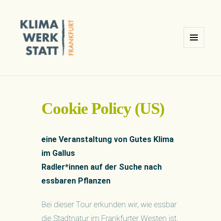
MENÜ
UND
Klimawerkstatt Ginnheim /
WIDGETS
Frankfurt am Main
Cookie Policy (US)
eine Veranstaltung von Gutes Klima
im Gallus
Radler*innen auf der Suche nach
essbaren Pflanzen
Bei dieser Tour erkunden wir, wie essbar
die Stadtnatur im Frankfurter Westen ist.