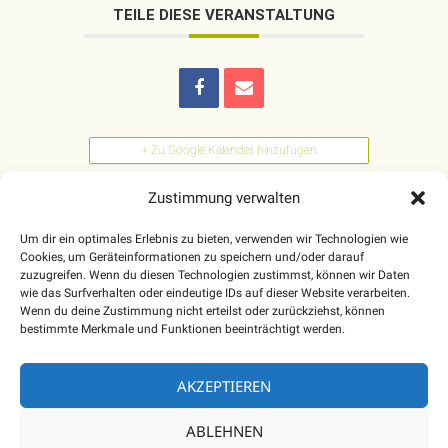
TEILE DIESE VERANSTALTUNG
+ Zu Google Kalender hinzufügen
Zustimmung verwalten
+ iCal / Outlook export
Um dir ein optimales Erlebnis zu bieten, verwenden wir Technologien wie
Cookies, um Geräteinformationen zu speichern und/oder darauf
zuzugreifen. Wenn du diesen Technologien zustimmst, können wir Daten
wie das Surfverhalten oder eindeutige IDs auf dieser Website verarbeiten.
Wenn du deine Zustimmung nicht erteilst oder zurückziehst, können
bestimmte Merkmale und Funktionen beeinträchtigt werden.
AKZEPTIEREN
ABLEHNEN