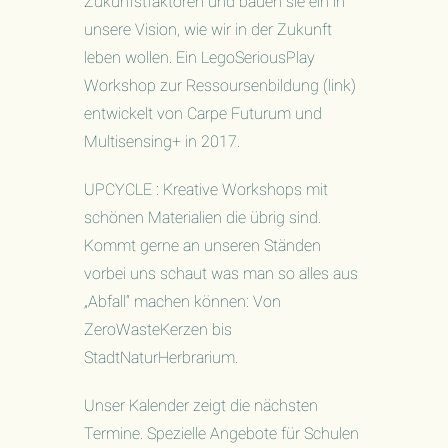
Zukunfstfaktoren und bauen sie ein in
unsere Vision, wie wir in der Zukunft
leben wollen. Ein LegoSeriousPlay
Workshop zur Ressoursenbildung (link)
entwickelt von Carpe Futurum und
Multisensing+ in 2017.
UPCYCLE : Kreative Workshops mit
schönen Materialien die übrig sind.
Kommt gerne an unseren Ständen
vorbei uns schaut was man so alles aus
„Abfall“ machen können: Von
ZeroWasteKerzen bis
StadtNaturHerbrarium.
Unser Kalender zeigt die nächsten
Termine. Spezielle Angebote für Schulen