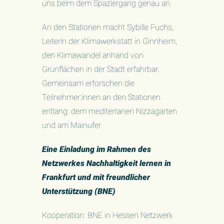
uns beim dem Spaziergang genau an.
An den Stationen macht Sybille Fuchs,
Leiterin der Klimawerkstatt in Ginnheim,
den Klimawandel anhand von
Grünflächen in der Stadt erfahrbar.
Gemeinsam erforschen die
Teilnehmer:innen an den Stationen
entlang: dem mediterranen Nizzagarten
und am Mainufer.
Eine Einladung im Rahmen des
Netzwerkes Nachhaltigkeit lernen in
Frankfurt und mit freundlicher
Unterstützung (BNE)
Kooperation: BNE in Hessen Netzwerk