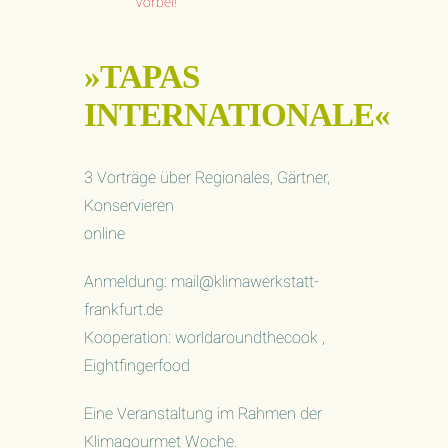
Vorbei!
»TAPAS
INTERNATIONALE«
3 Vorträge über Regionales, Gärtner,
Konservieren
online
Anmeldung: mail@klimawerkstatt-
frankfurt.de
Kooperation: worldaroundthecook ,
Eightfingerfood
Eine Veranstaltung im Rahmen der
Klimagourmet Woche.